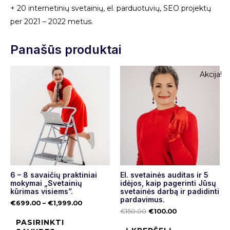
+ 20 internetinių svetainių, el. parduotuvių, SEO projektų
per 2021 – 2022 metus.
Panašūs produktai
Akcija!
6 – 8 savaičių praktiniai
El. svetainės auditas ir 5
mokymai „Svetainių
idėjos, kaip pagerinti Jūsų
kūrimas visiems”.
svetainės darbą ir padidinti
pardavimus.
€
699.00
–
€
1,999.00
€
150.00
€
100.00
PASIRINKTI