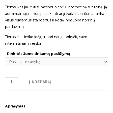
Tiems, kas jau turi funkcionuojančią internetinę svetainę, ją
administruoja ir nori pasitikrinti ar ji veikia sparčiai, atitinka
visus reikiamus standartus ir kodėl neduoda norimų
pardavimų.
Tiems, kas ieško idėjų ir nori naujų pokyčių savo
internetiniam verslui.
Rinkitės Jums tinkamą pasiūlymą
Į KREPŠELĮ
Aprašymas