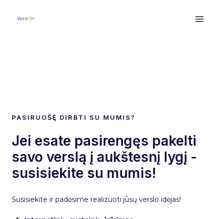
PASIRUOŠĘ DIRBTI SU MUMIS?
Jei esate pasirengęs pakelti
savo verslą į aukštesnį lygį -
susisiekite su mumis!
Susisiekite ir padėsime realizuoti jūsų verslo idėjas!