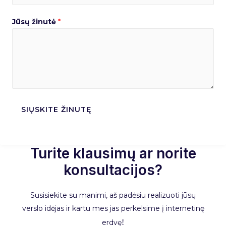
Jūsų žinutė
*
SIŲSKITE ŽINUTĘ
Turite klausimų ar norite
konsultacijos?
Susisiekite su manimi, aš padėsiu realizuoti jūsų
verslo idėjas ir kartu mes jas perkelsime į internetinę
erdvę
!