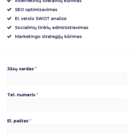
Internetinių svetainių kūrimas
SEO optimizavimas
El. verslo SWOT analizė
Socialinių tinklų administravimas
Marketingo strategijų kūrimas
Jūsų vardas
*
Tel. numeris
*
El. paštas
*