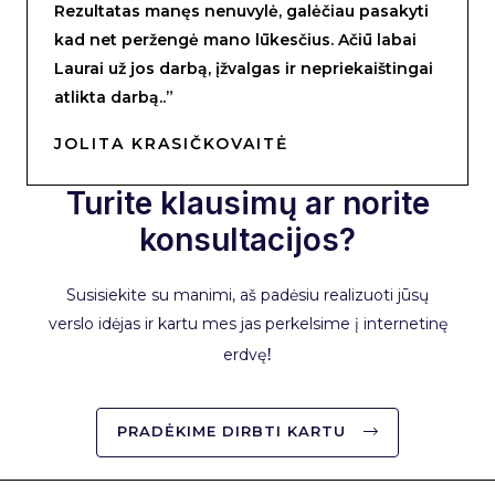
Rezultatas manęs nenuvylė, galėčiau pasakyti
kad net peržengė mano lūkesčius. Ačiū labai
Laurai už jos darbą, įžvalgas ir nepriekaištingai
atlikta darbą..”
JOLITA KRASIČKOVAITĖ
Turite klausimų ar norite
konsultacijos?
Susisiekite su manimi, aš padėsiu realizuoti jūsų
verslo idėjas ir kartu mes jas perkelsime į internetinę
erdvę
!
PRADĖKIME DIRBTI KARTU