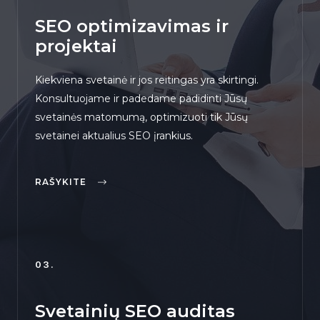
SEO optimizavimas ir
projektai
Kiekviena svetainė ir jos reitingas yra skirtingi.
Konsultuojame ir padedame padidinti Jūsų
svetainės matomumą, optimizuoti tik Jūsų
svetainei aktualius SEO įrankius.
RAŠYKITE
03.
Svetainių SEO auditas