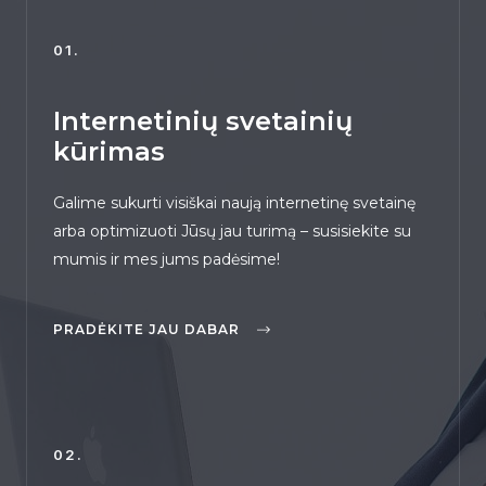
01.
Internetinių svetainių
kūrimas
Galime sukurti visiškai naują internetinę svetainę
arba optimizuoti Jūsų jau turimą – susisiekite su
mumis ir mes jums padėsime!
PRADĖKITE JAU DABAR
02.