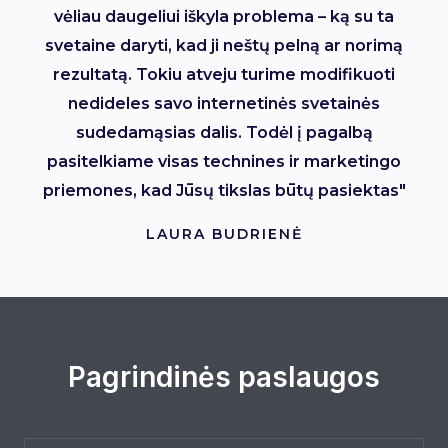
vėliau daugeliui iškyla problema – ką su ta
svetaine daryti, kad ji neštų pelną ar norimą
rezultatą. Tokiu atveju turime modifikuoti
nedideles savo internetinės svetainės
sudedamąsias dalis. Todėl į pagalbą
pasitelkiame visas technines ir marketingo
priemones, kad Jūsų tikslas būtų pasiektas"
LAURA BUDRIENĖ
Pagrindinės paslaugos