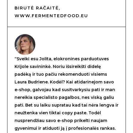
BIRUTĖ RAČAITĖ,
WWW.FERMENTEDFOOD.EU
“Sveiki esu Jolita, elokronines parduotuves
Krijole savininkė. Noriu išsireikšti didelę
padėką ir tuo pačiu rekomenduoti visiems
Laura Budriene. Kodėl? Kai atidarinejom savo
e-shop, galvojau kad susitvarkysiu pati ir man
nereikia specialisto pagalbos, nes viską galiu
pati. Bet su laiku supratau kad tai nėra lengva ir
neužtenka vien tiktai copy paste. Todėl
nusprendžiau savo e-shop prikelti naujam
gyvenimui ir atiduoti ją į profesionalės rankas.