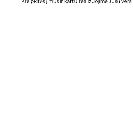
Kreipkitės į mus ir kartu realizuojime Jūsų versl