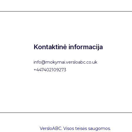
Kontaktinė informacija
info@mokymai.versloabc.co.uk
+447402109273
VersloABC. Visos teisės saugomos.