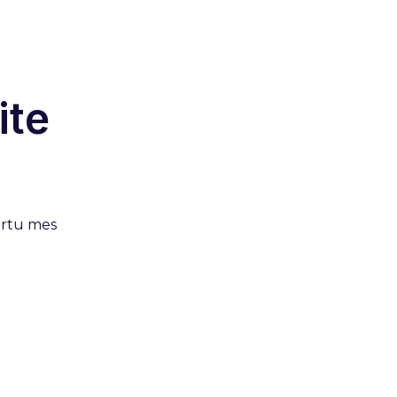
ite
kartu mes